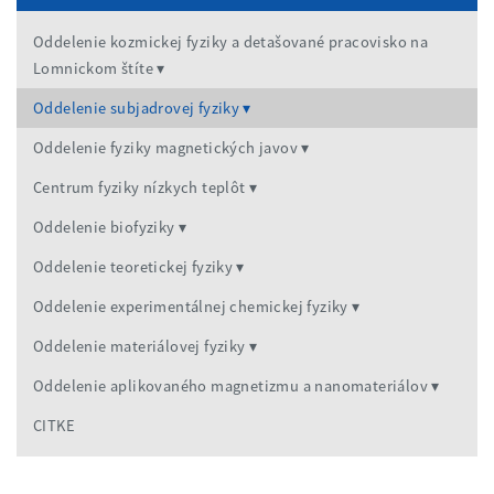
Oddelenie kozmickej fyziky a detašované pracovisko na
Lomnickom štíte
Oddelenie subjadrovej fyziky
Oddelenie fyziky magnetických javov
Centrum fyziky nízkych teplôt
Oddelenie biofyziky
Oddelenie teoretickej fyziky
Oddelenie experimentálnej chemickej fyziky
Oddelenie materiálovej fyziky
Oddelenie aplikovaného magnetizmu a nanomateriálov
CITKE