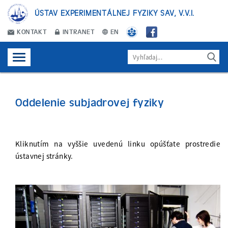
ÚSTAV EXPERIMENTÁLNEJ FYZIKY SAV, V.V.I.
KONTAKT
INTRANET
EN
Oddelenie subjadrovej fyziky
Kliknutím na vyššie uvedenú linku opúšťate prostredie
ústavnej stránky.