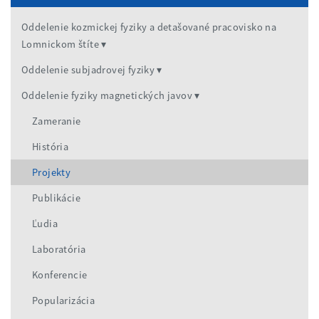
Oddelenie kozmickej fyziky a detašované pracovisko na
Lomnickom štíte
Oddelenie subjadrovej fyziky
Oddelenie fyziky magnetických javov
Zameranie
História
Projekty
Publikácie
Ľudia
Laboratória
Konferencie
Popularizácia