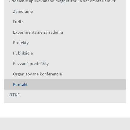
Oddelenie aplikovaného magnetizmu a nanomateriálov
Zameranie
Ľudia
Experimentálne zariadenia
Projekty
Publikácie
Pozvané prednášky
Organizované konferencie
Kontakt
CITKE