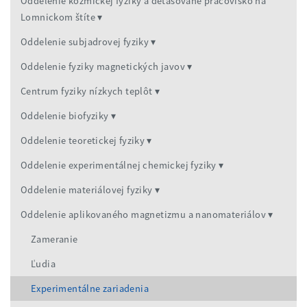
Oddelenie kozmickej fyziky a detašované pracovisko na
Lomnickom štíte
Oddelenie subjadrovej fyziky
Oddelenie fyziky magnetických javov
Centrum fyziky nízkych teplôt
Oddelenie biofyziky
Oddelenie teoretickej fyziky
Oddelenie experimentálnej chemickej fyziky
Oddelenie materiálovej fyziky
Oddelenie aplikovaného magnetizmu a nanomateriálov
Zameranie
Ľudia
Experimentálne zariadenia