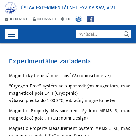
ÚSTAV EXPERIMENTÁLNEJ FYZIKY SAV, V.V.I.
KONTAKT
INTRANET
EN
Experimentálne zariadenia
Magneticky tienená miestnosť (Vacuumschmelze)
“Cryogen Free” systém so supravodivým magnetom, max.
magnetické pole 14 T (Cryogenic)
výbava: piecka do 1 000 °C, Vibračný magnetometer
Magnetic Property Measurement System MPMS 3, max.
magnetické pole 7T (Quantum Design)
Magnetic Property Measurement System MPMS 5 XL, max.
magnetické pole 5 T (Quantum Design)