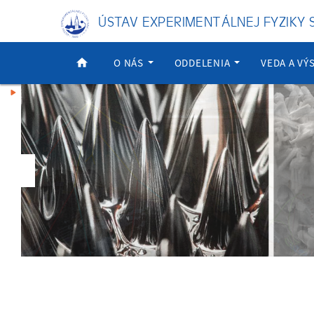
ÚSTAV EXPERIMENTÁLNEJ FYZIKY SAV
O NÁS
ODDELENIA
VEDA A V