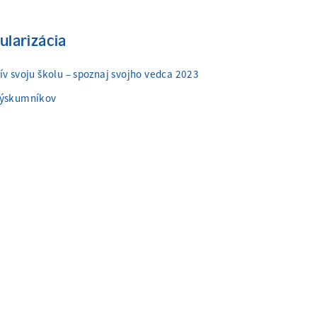
ularizácia
ív svoju školu – spoznaj svojho vedca 2023
výskumníkov