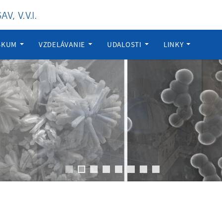
, V.V.I.
ÝSKUM
VZDELÁVANIE
UDALOSTI
LINKY