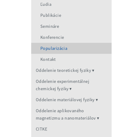
Ľudia
Publikácie
Semináre
Konferencie
Popularizácia
Kontakt
Oddelenie teoretickej fyziky
Oddelenie experimentálnej
chemickej fyziky
Oddelenie materiálovej fyziky
Oddelenie aplikovaného
magnetizmu a nanomateriálov
CITKE