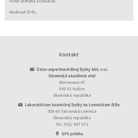
Fond Štefana Schwarza
Hodnosť DrSc.
Kontakt
Ústav experimentálnej fyziky SAV, v.v.i.
Slovenská akadémia vied
Watsonova 47
040 01 Košice
Slovenská republika
Laboratórium kozmickej fyziky na Lomnickom štíte
059 60 Tatranská Lomnica
Slovenská republika
Tel.: 052/ 467 071
GPS poloha