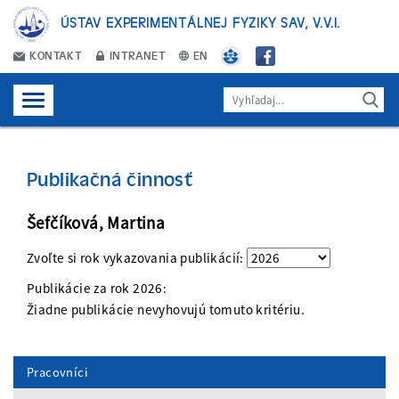
ÚSTAV EXPERIMENTÁLNEJ FYZIKY SAV, V.V.I.
KONTAKT
INTRANET
EN
Publikačná činnosť
Šefčíková, Martina
Zvoľte si rok vykazovania publikácií:
Publikácie za rok
2026
:
Žiadne publikácie nevyhovujú tomuto kritériu.
Pracovníci