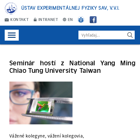
ÚSTAV EXPERIMENTÁLNEJ FYZIKY SAV, V.V.I.
KONTAKT
INTRANET
EN
Seminár hostí z National Yang Ming
Chiao Tung University Taiwan
Vážené kolegyne, vážení kolegovia,