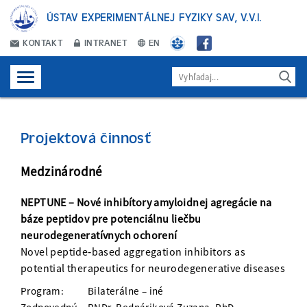
ÚSTAV EXPERIMENTÁLNEJ FYZIKY SAV, V.V.I.
KONTAKT
INTRANET
EN
Projektová činnosť
Medzinárodné
NEPTUNE – Nové inhibítory amyloidnej agregácie na
báze peptidov pre potenciálnu liečbu
neurodegeneratívnych ochorení
Novel peptide‐based aggregation inhibitors as
potential therapeutics for neurodegenerative diseases
Program:
Bilaterálne – iné