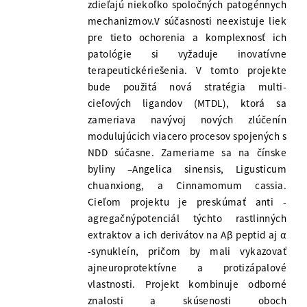
zdieľajú niekoľko spoločných patogénnych
mechanizmov.V súčasnosti neexistuje liek
pre tieto ochorenia a komplexnosť ich
patológie si vyžaduje inovatívne
terapeutickériešenia. V tomto projekte
bude použitá nová stratégia multi-
cieľových ligandov (MTDL), ktorá sa
zameriava navývoj nových zlúčenín
modulujúcich viacero procesov spojených s
NDD súčasne. Zameriame sa na čínske
byliny –Angelica sinensis, Ligusticum
chuanxiong, a Cinnamomum cassia.
Cieľom projektu je preskúmať anti -
agregačnýpotenciál týchto rastlinných
extraktov a ich derivátov na Aβ peptid aj α
-synukleín, pričom by mali vykazovať
ajneuroprotektívne a protizápalové
vlastnosti. Projekt kombinuje odborné
znalosti a skúsenosti oboch