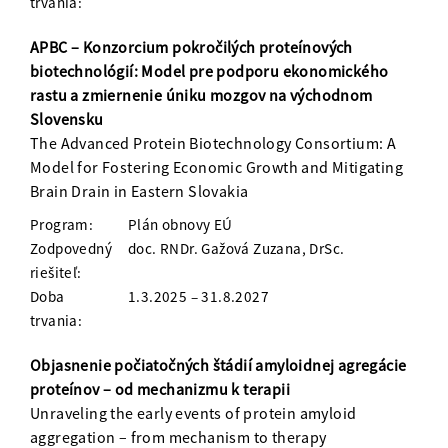
trvania:
APBC – Konzorcium pokročilých proteínových
biotechnológií: Model pre podporu ekonomického
rastu a zmiernenie úniku mozgov na východnom
Slovensku
The Advanced Protein Biotechnology Consortium: A
Model for Fostering Economic Growth and Mitigating
Brain Drain in Eastern Slovakia
Program:
Plán obnovy EÚ
Zodpovedný
doc. RNDr. Gažová Zuzana, DrSc.
riešiteľ:
Doba
1.3.2025 – 31.8.2027
trvania:
Objasnenie počiatočných štádií amyloidnej agregácie
proteínov – od mechanizmu k terapii
Unraveling the early events of protein amyloid
aggregation – from mechanism to therapy