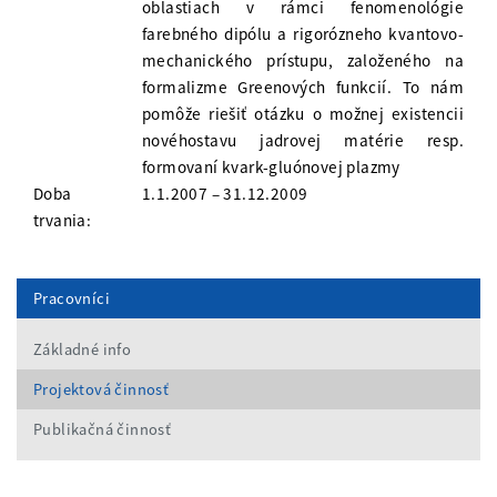
oblastiach v rámci fenomenológie
farebného dipólu a rigorózneho kvantovo-
mechanického prístupu, založeného na
formalizme Greenových funkcií. To nám
pomôže riešiť otázku o možnej existencii
novéhostavu jadrovej matérie resp.
formovaní kvark-gluónovej plazmy
Doba
1.1.2007 – 31.12.2009
trvania:
Pracovníci
Základné info
Projektová činnosť
Publikačná činnosť