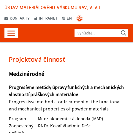
ÚSTAV MATERIÁLOVÉHO VÝSKUMU SAV, V. V. I.
KONTAKTY
INTRANET
EN
Projektová činnosť
Medzinárodné
Progresívne metódy úpravy funkčných a mechanických
vlastností práškových materiálov
Progressisve methods for treatment of the functional
and mechanical properties of powder materials
Program:
Medziakademická dohoda (MAD)
Zodpovedný
RNDr. Kovaľ Vladimír, DrSc.
riešiteľ: