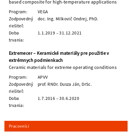
based composite for high-temperature applications
Program:
VEGA
Zodpovedný
doc. Ing. Milkovič Ondrej, PhD.
riešiteľ:
Doba
1.1.2019 – 31.12.2021
trvania:
Extremecer – Keramické materiály pre použitie v
extrémnych podmienkach
Ceramic materials for extreme operating conditions
Program:
APVV
Zodpovedný
prof. RNDr. Dusza Ján, DrSc.
riešiteľ:
Doba
1.7.2016 – 30.6.2020
trvania:
Pracovníci