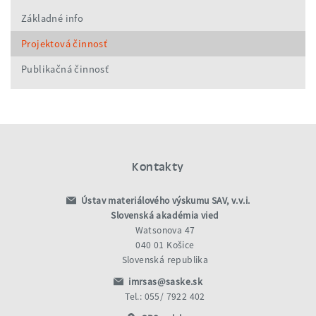
Základné info
Projektová činnosť
Publikačná činnosť
Kontakty
Ústav materiálového výskumu SAV, v.v.i.
Slovenská akadémia vied
Watsonova 47
040 01 Košice
Slovenská republika
imrsas@saske.sk
Tel.: 055/ 7922 402