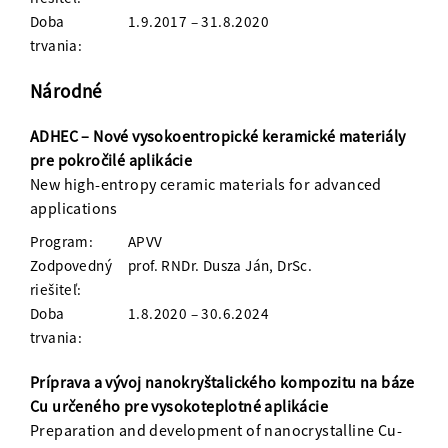
Doba
1.9.2017 – 31.8.2020
trvania:
Národné
ADHEC – Nové vysokoentropické keramické materiály
pre pokročilé aplikácie
New high-entropy ceramic materials for advanced
applications
Program:
APVV
Zodpovedný
prof. RNDr. Dusza Ján, DrSc.
riešiteľ:
Doba
1.8.2020 – 30.6.2024
trvania:
Príprava a vývoj nanokryštalického kompozitu na báze
Cu určeného pre vysokoteplotné aplikácie
Preparation and development of nanocrystalline Cu-