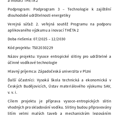
a inovací THÉTA 2
Podprogram: Podprogram 3 – Technologie k zajištění
dlouhodobé udržitelnosti energetiky
Verejná súťaž: 2. veřejná soutěž Programu na podporu
aplikovaného výzkumu a inovací THÉTA 2
Doba riešenia: 07/2025 – 12/2030
Kód projektu: TS02030229
Názov projektu: Vysoce entropické slitiny pro udržitelné a
účinné vodíkové technologie
Hlavný príjemca: Západočeská univerzita v Plzni
Ďalší účastníci: Vysoká škola technická a ekonomická v
Českých Budějovicích, Ústav materiálového výskumu SAV,
v. v. i.
Cílem projektu je příprava vysoce-entropických slitin
vhodných pro skladování vodíku. Slitiny budou připravovány
litím velmi malých taveb a mechanickým legováním