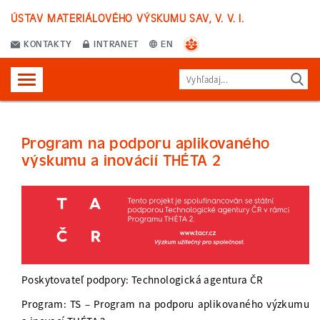
ÚSTAV MATERIÁLOVÉHO VÝSKUMU SAV, V. V. I.
KONTAKTY
INTRANET
EN
Program na podporu aplikovaného
výskumu a inovácií THÉTA 2
Poskytovateľ podpory: Technologická agentura ČR
Program: TS – Program na podporu aplikovaného výzkumu