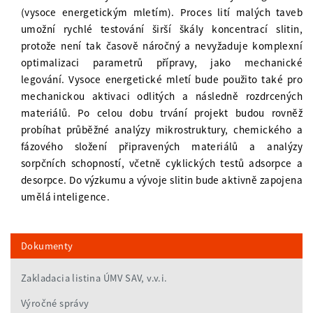
(vysoce energetickým mletím). Proces lití malých taveb
umožní rychlé testování širší škály koncentrací slitin,
protože není tak časově náročný a nevyžaduje komplexní
optimalizaci parametrů přípravy, jako mechanické
legování. Vysoce energetické mletí bude použito také pro
mechanickou aktivaci odlitých a následně rozdrcených
materiálů. Po celou dobu trvání projekt budou rovněž
probíhat průběžné analýzy mikrostruktury, chemického a
fázového složení připravených materiálů a analýzy
sorpčních schopností, včetně cyklických testů adsorpce a
desorpce. Do výzkumu a vývoje slitin bude aktivně zapojena
umělá inteligence.
Dokumenty
Zakladacia listina ÚMV SAV, v.v.i.
Výročné správy