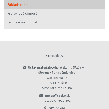
Základné info
Projektová činnosť
Publikačná činnosť
Kontakty
Ústav materiálového výskumu SAV, v.v.i.
Slovenská akadémia vied
Watsonova 47
040 01 Košice
Slovenská republika
imrsas@saske.sk
Tel.: 055/ 7922 402
GPS poloha