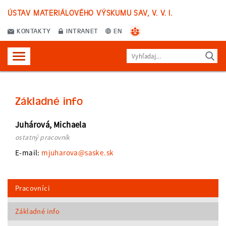
ÚSTAV MATERIÁLOVÉHO VÝSKUMU SAV, V. V. I.
KONTAKTY
INTRANET
EN
Základné info
Juhárová, Michaela
ostatný pracovník
E-mail:
mjuharova@saske.sk
Pracovníci
Základné info