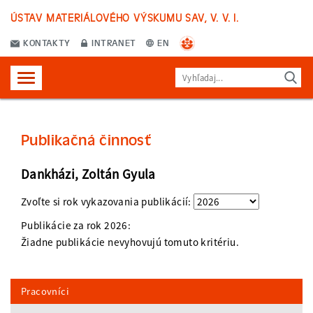
ÚSTAV MATERIÁLOVÉHO VÝSKUMU SAV, V. V. I.
KONTAKTY
INTRANET
EN
Publikačná činnosť
Dankházi, Zoltán Gyula
Zvoľte si rok vykazovania publikácií:
Publikácie za rok
2026
:
Žiadne publikácie nevyhovujú tomuto kritériu.
Pracovníci