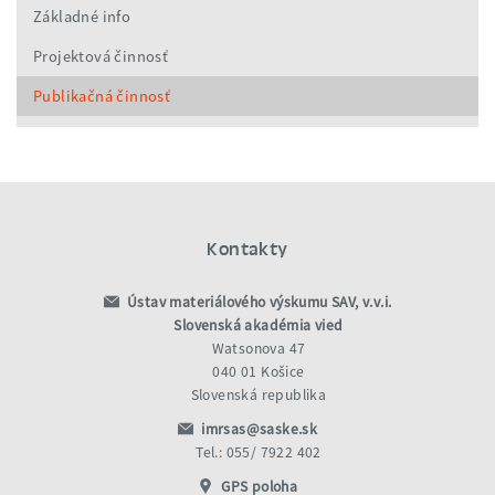
Základné info
Projektová činnosť
Publikačná činnosť
Kontakty
Ústav materiálového výskumu SAV, v.v.i.
Slovenská akadémia vied
Watsonova 47
040 01 Košice
Slovenská republika
imrsas@saske.sk
Tel.: 055/ 7922 402
GPS poloha