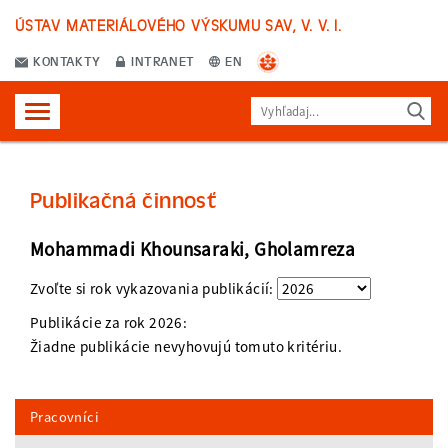
ÚSTAV MATERIÁLOVÉHO VÝSKUMU SAV, V. V. I.
KONTAKTY
INTRANET
EN
Publikačná činnosť
Mohammadi Khounsaraki, Gholamreza
Zvoľte si rok vykazovania publikácií:
Publikácie za rok
2026
:
Žiadne publikácie nevyhovujú tomuto kritériu.
Pracovníci