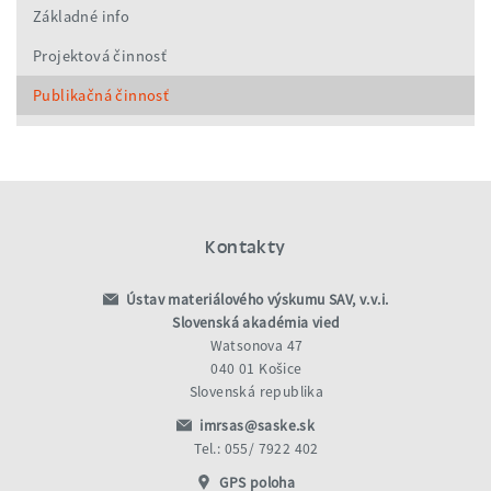
Základné info
Projektová činnosť
Publikačná činnosť
Kontakty
Ústav materiálového výskumu SAV, v.v.i.
Slovenská akadémia vied
Watsonova 47
040 01 Košice
Slovenská republika
imrsas@saske.sk
Tel.: 055/ 7922 402
GPS poloha