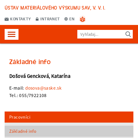
ÚSTAV MATERIÁLOVÉHO VÝSKUMU SAV, V. V. I.
KONTAKTY
INTRANET
EN
Základné info
Došová Gencková, Katarína
E-mail:
dosova@saske.sk
Tel.: 055/7922108
Pracovníci
Základné info