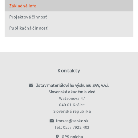
Základné info
Projektová činnosť
Publikačná činnosť
Kontakty
Ústav materiálového výskumu SAV, v.v.i.
Slovenská akadémia vied
Watsonova 47
040 01 Košice
Slovenská republika
imrsas@saske.sk
Tel.: 055/ 7922 402
GPS poloha