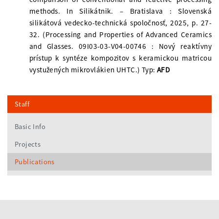
methods. In Silikátnik. – Bratislava : Slovenská
silikátová vedecko-technická spoločnosť, 2025, p. 27-
32. (Processing and Properties of Advanced Ceramics
and Glasses. 09I03-03-V04-00746 : Nový reaktívny
prístup k syntéze kompozitov s keramickou matricou
vystužených mikrovlákien UHTC.) Typ:
AFD
Staff
Basic Info
Projects
Publications