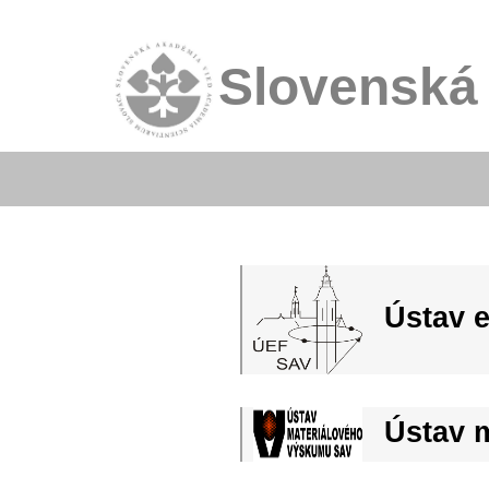
Slovenská
Ústav e
Ústav 